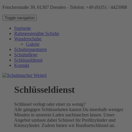
Fetscherstraße 39, 01307 Dresden - Telefon: +49 (0)351 / 4423988
Toggle navigation
Startseite
Rahmengenähte Schuhe
Wanderschuhe
Galerie
Schuhreparaturen
Schuhpflege
Schlüsseldienst
Kontakt
Schlüsseldienst
Schlüssel verlegt oder einer zu wenig?
Alle gängigen Schlüsselarten kannst Du innerhalb weniger
Minuten in unserem Laden nachmachen lassen. Unser
Angebot umfasst dabei Schüssel für Profilzylinder und
Kleinzylinder. Zudem bieten wir Buntbartschlüssel an.